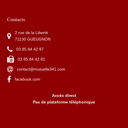
Contacts
2 rue de la Liberté
71130 GUEUGNON
03 85 84 42 87
03 85 84 42 81
contact@mutuelle341.com
facebook.com
Accès direct
Pas de plateforme téléphonique