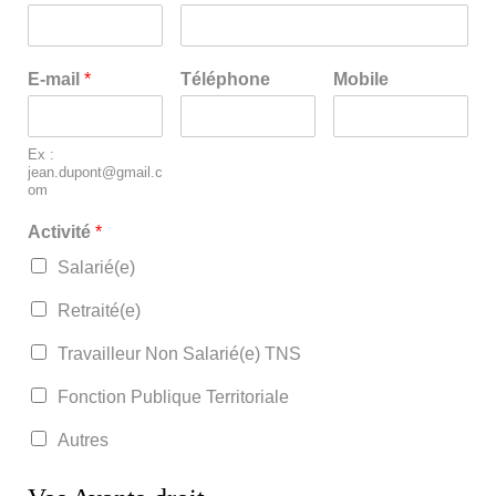
E-mail
*
Téléphone
Mobile
Ex :
jean.dupont@gmail.c
om
Activité
*
Salarié(e)
Retraité(e)
Travailleur Non Salarié(e) TNS
Fonction Publique Territoriale
Autres