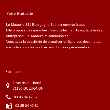
Votre Mutuelle
La Mutuelle 341 Bourgogne Sud est ouverte à tous.
Elle propose des garanties individuelles, familiales, labellisées,
entreprises, Loi Madelin et communales.
Vous avez la possibilité de visualiser en ligne vos décomptes,
vos cotisations ou modifier vos données personnelles.
Contacts
2 rue de la Liberté
71130 GUEUGNON
03 85 84 42 87
03 85 84 42 81