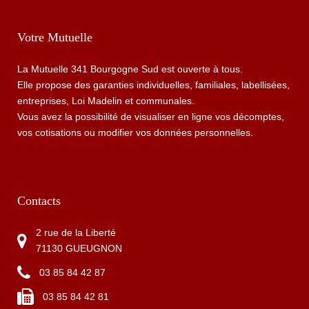
Votre Mutuelle
La Mutuelle 341 Bourgogne Sud est ouverte à tous.
Elle propose des garanties individuelles, familiales, labellisées,
entreprises, Loi Madelin et communales.
Vous avez la possibilité de visualiser en ligne vos décomptes,
vos cotisations ou modifier vos données personnelles.
Contacts
2 rue de la Liberté
71130 GUEUGNON
03 85 84 42 87
03 85 84 42 81